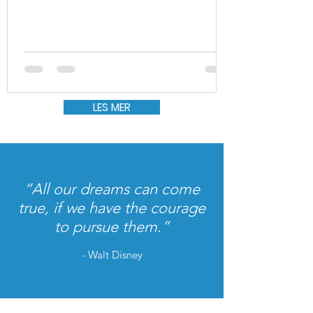
LES MER
“All our dreams can come
true, if we have the courage
to pursue them.”
- Walt Disney