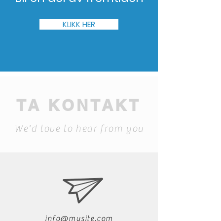
KLIKK HER
TA KONTAKT
We'd love to hear from you
info@mysite.com