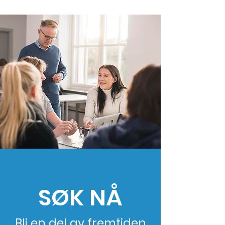
SØK NÅ
Bli en del av fremtiden