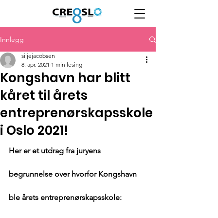
Innlegg
siljejacobsen
8. apr. 2021
1 min lesing
Kongshavn har blitt
kåret til årets
entreprenørskapsskole
i Oslo 2021!
Her er et utdrag fra juryens 
begrunnelse over hvorfor Kongshavn 
ble årets entreprenørskapsskole: